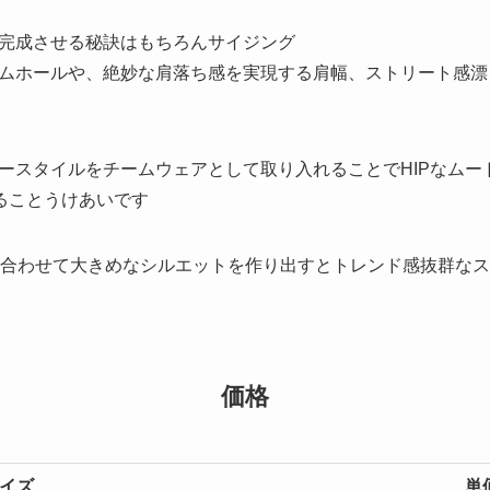
完成させる秘訣はもちろんサイジング
ムホールや、絶妙な肩落ち感を実現する肩幅、ストリート感漂
ースタイルをチームウェアとして取り入れることでHIPなムー
することうけあいです
合わせて大きめなシルエットを作り出すとトレンド感抜群なス
価格
イズ
単