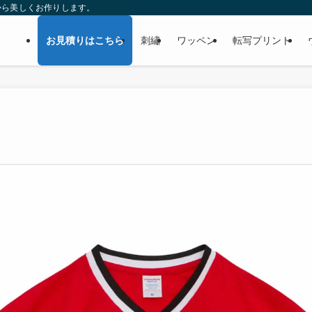
から美しくお作りします。
お見積りはこちら
刺繡
ワッペン
転写プリント