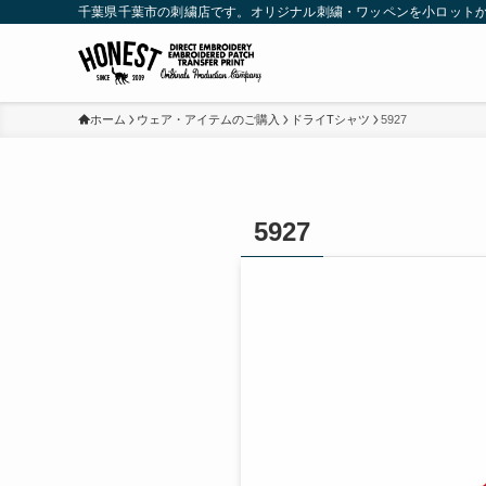
千葉県千葉市の刺繍店です。オリジナル刺繍・ワッペンを小ロット
ホーム
ウェア・アイテムのご購入
ドライTシャツ
5927
5927