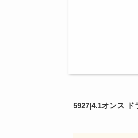
5927|4.1オン