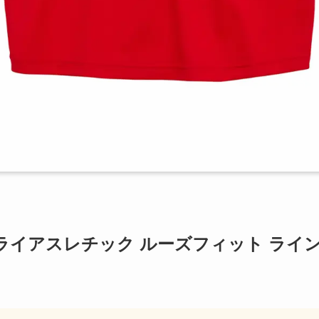
ス ドライアスレチック ルーズフィット ライ