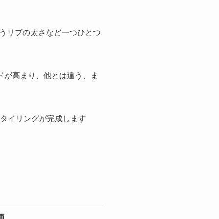
うリブの太さなど一つひとつ
ドが高まり、他とは違う、ま
タイリングが完成します
価