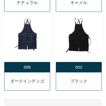
ナチュラル
キャメル
586
002
ダークインディゴ
ブラック