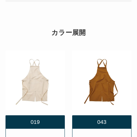
カラー展開
019
043