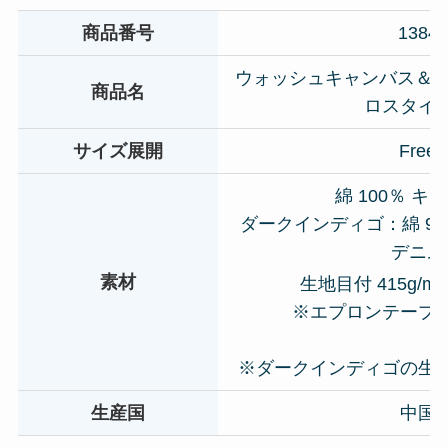
商品番号
1384
ウォッシュキャンバス＆ツ
商品名
ロスタイ
サイズ展開
Free
綿 100％ キ
ダークインディゴ：綿 90
デニム
2
素材
生地目付 415g/m
※エプロンテープ寸
※ダークインディゴの生
生産国
中国