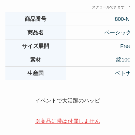
スクロールできます
商品番号
800-NE
商品名
ベーシック
サイズ展開
Free
素材
綿100
生産国
ベトナ
イベントで大活躍のハッピ
※商品に帯は付属しません