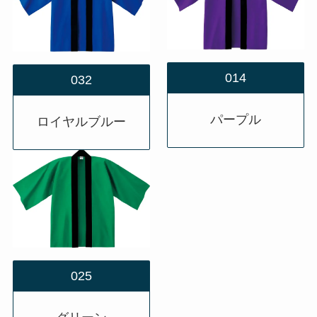
014
032
パープル
ロイヤルブルー
025