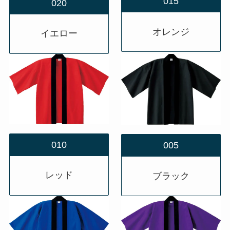
015
020
オレンジ
イエロー
010
005
レッド
ブラック