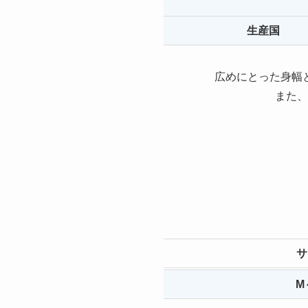
生産国
広めにとった身幅
また、
サ
M