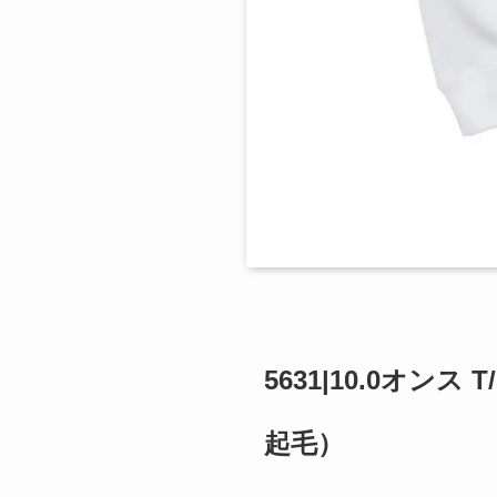
5631|10.0オ
起毛）