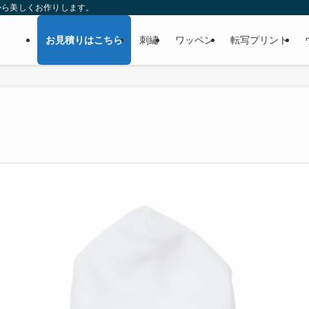
から美しくお作りします。
お見積りはこちら
刺繡
ワッペン
転写プリント