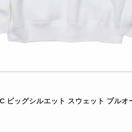
ンス T/C ビッグシルエット スウェット プル