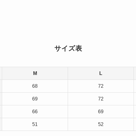
サイズ表
M
L
68
72
69
72
66
69
51
52