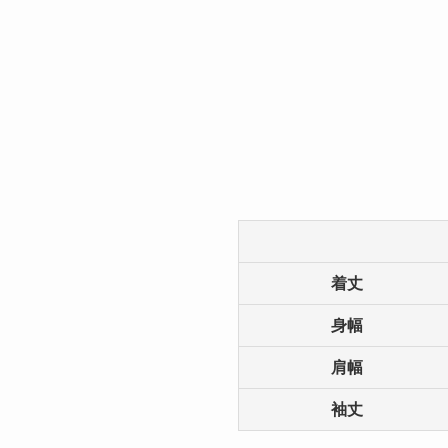
着丈
身幅
肩幅
袖丈