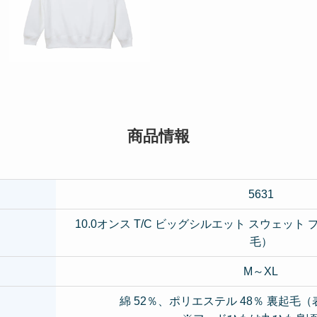
商品情報
5631
10.0オンス T/C ビッグシルエット スウェット
毛）
M～XL
綿 52％、ポリエステル 48％ 裏起毛（