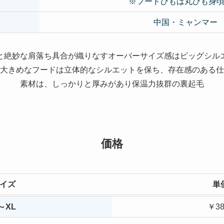
※フードひもは丸ひも身
中国・ミャンマー
と絶妙な肩落ち具合が織りなすオーバーサイズ感はビッグシル
大きめなフードは立体的なシルエットを保ち、存在感のある仕
素材は、しっかりと厚みがあり保温力抜群の裏起毛
価格
イズ
単
～XL
￥38