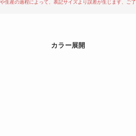
や生産の過程によって、表記サイズより誤差が生じます、ご了
カラー展開