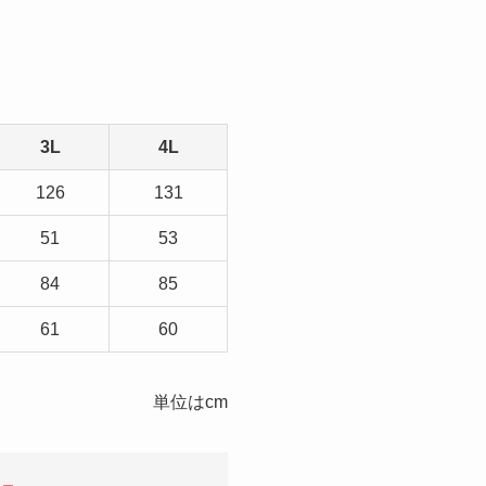
3L
4L
126
131
51
53
84
85
61
60
単位はcm