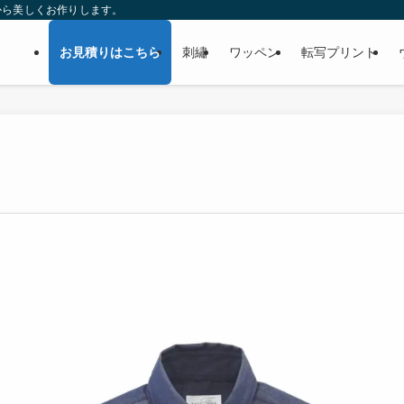
から美しくお作りします。
お見積りはこちら
刺繡
ワッペン
転写プリント