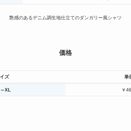
艶感のあるデニム調生地仕立てのダンガリー風シャツ
価格
イズ
単
S～XL
￥46