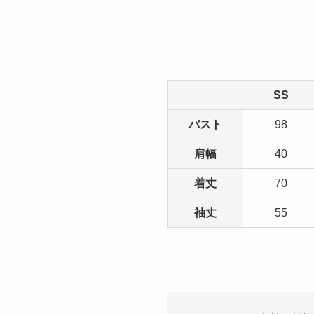
SS
バスト
98
肩幅
40
着丈
70
袖丈
55