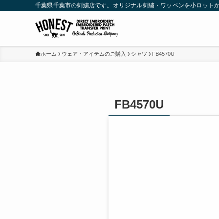
千葉県千葉市の刺繍店です。オリジナル刺繍・ワッペンを小ロット
ホーム
ウェア・アイテムのご購入
シャツ
FB4570U
FB4570U