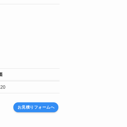
価
20
お見積りフォームへ