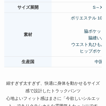
サイズ展開
S～XL
ポリエステル 100
脇ポケット
素材
脇縫いあ
ウエスト丸ひもあ
ヒップポケッ
生産国
中国
細すぎず太すぎず、快適に身体を動かせるサイズ
感で設計したトラックパンツ
心地よいフィット感はまさに「今欲しいシルエッ
ト」でありクラシカルな雰囲気もたっぷりです