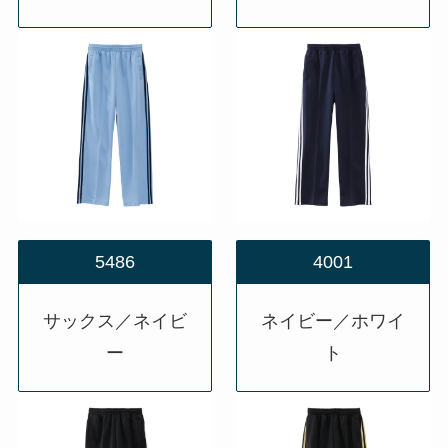
5486
4001
サックス／ネイビ
ネイビー／ホワイ
ー
ト