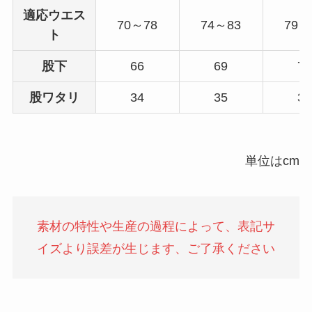
適応ウエス
70～78
74～83
79～
ト
股下
66
69
72
股ワタリ
34
35
36
単位はcm
素材の特性や生産の過程によって、表記サ
イズより誤差が生じます、ご了承ください