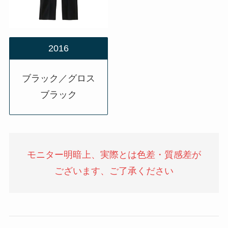
2016
ブラック／グロス
ブラック
モニター明暗上、実際とは色差・質感差が
ございます、ご了承ください