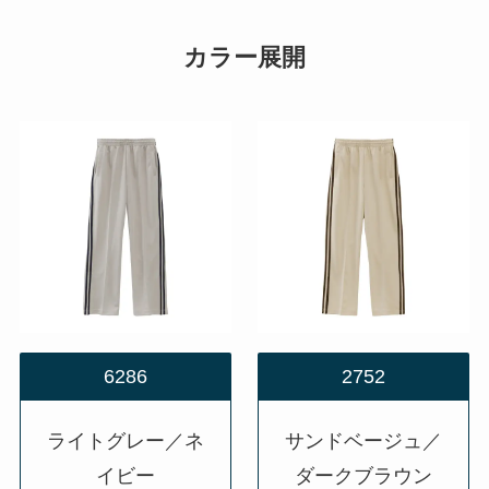
カラー展開
6286
2752
ライトグレー／ネ
サンドベージュ／
イビー
ダークブラウン