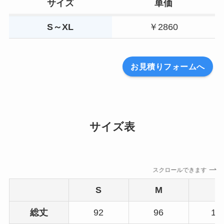
サイズ
単価
S～XL
￥2860
お見積りフォームへ
サイズ表
スクロールできます
S
M
L
総丈
92
96
10